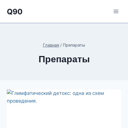
Перейти
Q90
к
содержимому
Главная
/
Препараты
Препараты