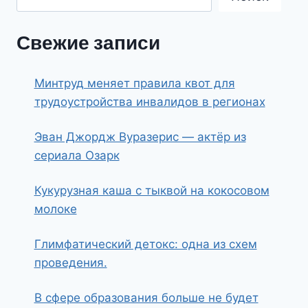
Свежие записи
Минтруд меняет правила квот для
трудоустройства инвалидов в регионах
Эван Джордж Вуразерис — актёр из
сериала Озарк
Кукурузная каша с тыквой на кокосовом
молоке
Глимфатический детокс: одна из схем
проведения.
В сфере образования больше не будет