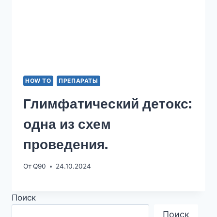
HOW TO
ПРЕПАРАТЫ
Глимфатический детокс:
одна из схем
проведения.
От
Q90
24.10.2024
Поиск
Поиск